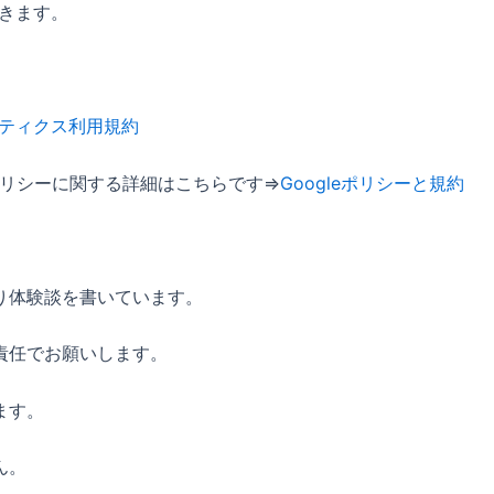
できます。
ナリティクス利用規約
シーポリシーに関する詳細はこちらです⇒
Googleポリシーと規約
り体験談を書いています。
責任でお願いします。
ます。
ん。