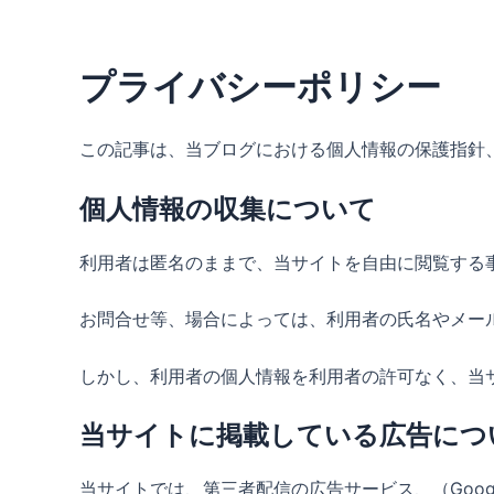
内
容
を
プライバシーポリシー
ス
キ
この記事は、当ブログにおける個人情報の保護指針
ッ
プ
個人情報の収集について
利用者は匿名のままで、当サイトを自由に閲覧する
お問合せ等、場合によっては、利用者の氏名やメー
しかし、利用者の個人情報を利用者の許可なく、当
当サイトに掲載している広告につ
当サイトでは、第三者配信の広告サービス、（Googl