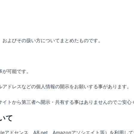
、およびその扱い方についてまとめたものです。
事が可能です。
ルアドレスなどの個人情報の開示をお願いする事があります。
サイトから第三者へ開示・共有する事はありませんのでご安心
いて
eアドセンス、A8.net、Amazonアソシエイト等）を利用し